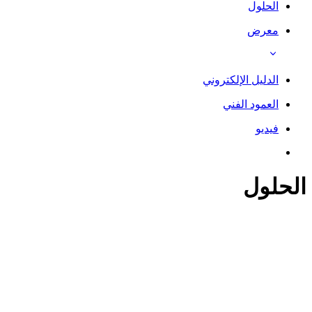
الحلول
معرض
الدليل الإلكتروني
العمود الفني
فيديو
الحلول