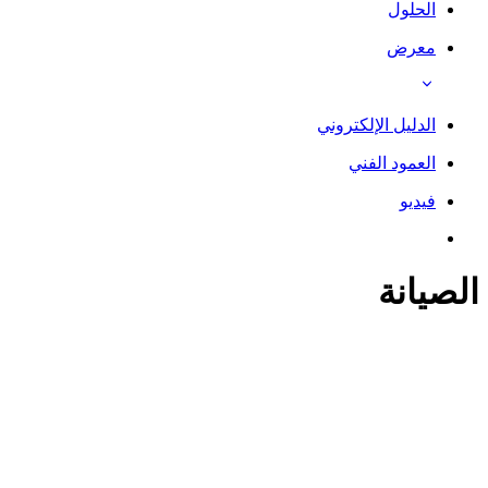
الحلول
معرض
الدليل الإلكتروني
العمود الفني
فيديو
الصيانة