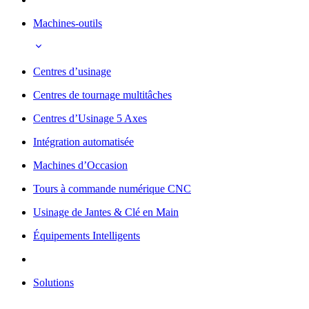
Machines-outils
Centres d’usinage
Centres de tournage multitâches
Centres d’Usinage 5 Axes
Intégration automatisée
Machines d’Occasion
Tours à commande numérique CNC
Usinage de Jantes & Clé en Main
Équipements Intelligents
Solutions