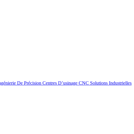
ngénierie De Précision
Centres D’usinage
CNC
Solutions Industrielles