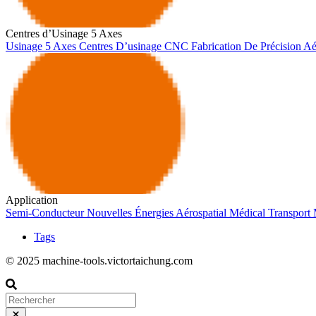
Centres d’Usinage 5 Axes
Usinage 5 Axes
Centres D’usinage CNC
Fabrication De Précision
Aé
Application
Semi-Conducteur
Nouvelles Énergies
Aérospatial
Médical
Transport
Tags
© 2025 machine-tools.victortaichung.com