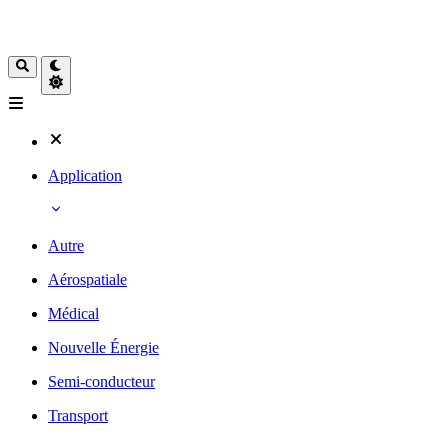
Application
Autre
Aérospatiale
Médical
Nouvelle Énergie
Semi-conducteur
Transport