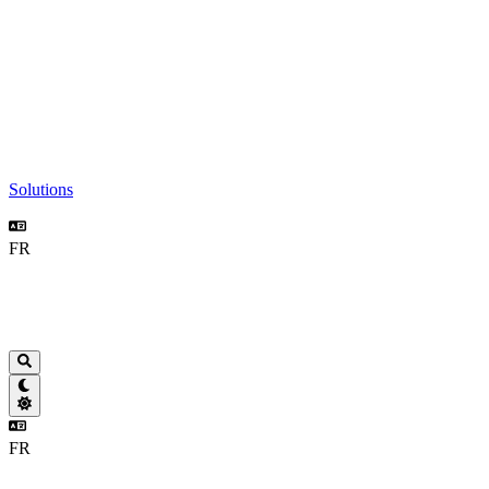
Solutions
FR
FR