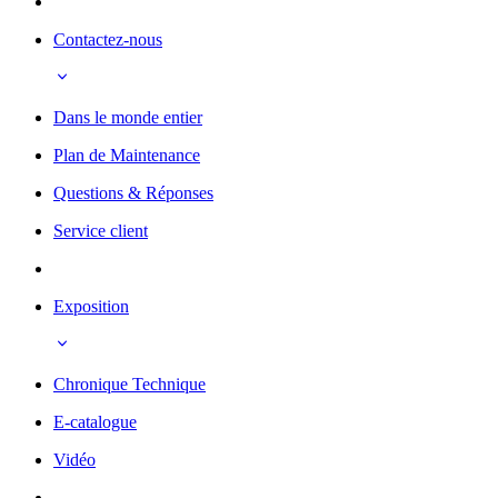
Contactez-nous
Dans le monde entier
Plan de Maintenance
Questions & Réponses
Service client
Exposition
Chronique Technique
E-catalogue
Vidéo