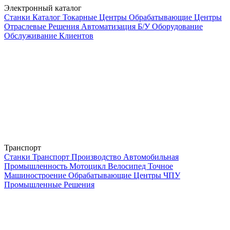
Электронный каталог
Станки
Каталог
Токарные Центры
Обрабатывающие Центры
Отраслевые Решения
Автоматизация
Б/У Оборудование
Обслуживание Клиентов
Транспорт
Станки
Транспорт
Производство
Автомобильная
Промышленность
Мотоцикл
Велосипед
Точное
Машиностроение
Обрабатывающие Центры
ЧПУ
Промышленные Решения