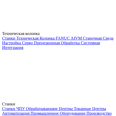
Техническая колонка
Станки
Техническая Колонка
FANUC
AIVM
Станочная Среда
Настройка Серво
Прецизионная Обработка
Системная
Интеграция
Станки
Станки
ЧПУ
Обрабатывающие Центры
Токарные Центры
Автоматизация
Промышленное Оборудование
Производство