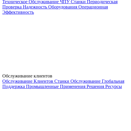
Техническое Обслуживание ЧПУ
Станки
Периодическая
Проверка
Надежность Оборудования
Операционная
Эффективность
Обслуживание клиентов
Обслуживание Клиентов
Станки
Обслуживание
Глобальная
Поддержка
Промышленные Применения
Решения
Ресурсы