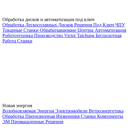
Обработка дисков и автоматизация под ключ
Обработка Легкосплавных Дисков
Решения Под Ключ
ЧПУ
Токарные Станки
Обрабатывающие Центры
Автоматизация
Робототехника
Производство
Victor Taichung
Беспилотная
Работа
Станки
Новая энергия
Возобновляемая Энергия
Электромобили
Ветроэнергетика
Обработка
Прецизионная Инженерия
Станки
Компоненты
ЭМ
Промышленные Решения