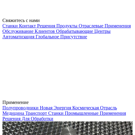
Свяжитесь с нами
Станки
Контакт
Решения
Продукты
Отраслевые Применения
Обслуживание Клиентов
Обрабатывающие Центры
Автоматизация
Глобальное Присутствие
Применение
Полупроводники
Новая Энергия
Космическая Отрасль
Медицина
Транспорт
Станки
Промышленные Применения
Решения Для Обработки